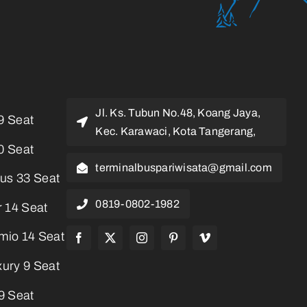
Jl. Ks. Tubun No.48, Koang Jaya,
9 Seat
Kec. Karawaci, Kota Tangerang,
0 Seat
terminalbuspariwisata@gmail.com
us 33 Seat
0819-0802-1982
 14 Seat
mio 14 Seat
ury 9 Seat
9 Seat