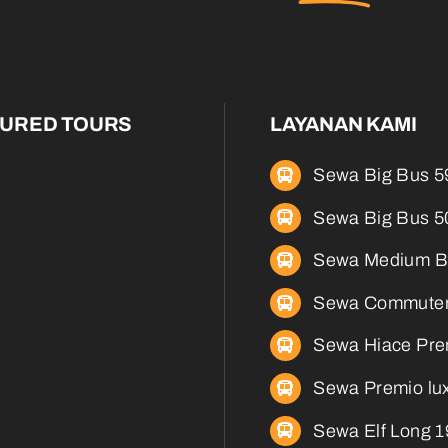
TURED TOURS
LAYANAN KAMI
Sewa Big Bus 5
Sewa Big Bus 5
Sewa Medium B
Sewa Commuter
Sewa Hiace Pre
Sewa Premio lux
Sewa Elf Long 1