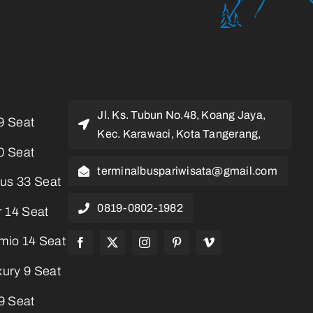
Jl. Ks. Tubun No.48, Koang Jaya,
9 Seat
Kec. Karawaci, Kota Tangerang,
0 Seat
terminalbuspariwisata@gmail.com
us 33 Seat
0819-0802-1982
 14 Seat
mio 14 Seat
ury 9 Seat
9 Seat