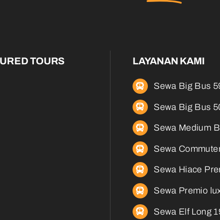
TURED TOURS
LAYANAN KAMI
Sewa Big Bus 5
Sewa Big Bus 5
Sewa Medium B
Sewa Commuter
Sewa Hiace Pre
Sewa Premio lux
Sewa Elf Long 1