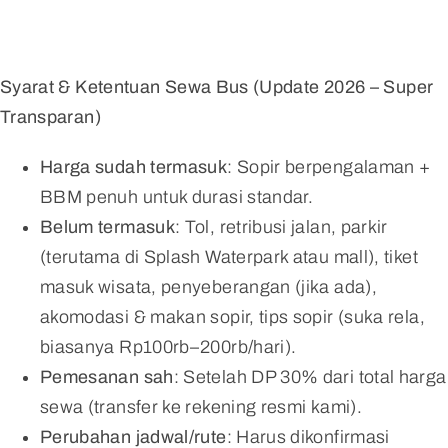
Syarat & Ketentuan Sewa Bus (Update 2026 – Super
Transparan)
Harga sudah termasuk
: Sopir berpengalaman +
BBM penuh untuk durasi standar.
Belum termasuk
: Tol, retribusi jalan, parkir
(terutama di Splash Waterpark atau mall), tiket
masuk wisata, penyeberangan (jika ada),
akomodasi & makan sopir, tips sopir (suka rela,
biasanya Rp100rb–200rb/hari).
Pemesanan sah
: Setelah DP 30% dari total harga
sewa (transfer ke rekening resmi kami).
Perubahan jadwal/rute
: Harus dikonfirmasi