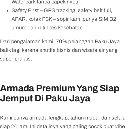
Waterpark tanpa capek nyetir.
Safety First
– GPS tracking, safety belt full,
APAR, kotak P3K – sopir kami punya SIM B2
umum dan rutin tes kesehatan.
Dari pengalaman kami, 70% pelanggan Paku Jaya
balik lagi karena shuttle bisnis dan wisata air yang
super praktis.
Armada Premium Yang Siap
Jemput Di Paku Jaya
Kami punya armada lengkap, tahun muda, dan selalu
siap 24 jam. Ini detailnya yang paling cocok buat vibe