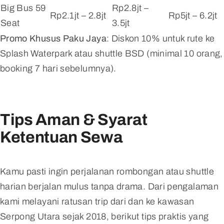
Big Bus 59
Rp2.8jt –
Rp2.1jt – 2.8jt
Rp5jt – 6.2jt
Seat
3.5jt
Promo Khusus Paku Jaya
: Diskon 10% untuk rute ke
Splash Waterpark atau shuttle BSD (minimal 10 orang,
booking 7 hari sebelumnya).
Tips Aman & Syarat
Ketentuan Sewa
Kamu pasti ingin perjalanan rombongan atau shuttle
harian berjalan mulus tanpa drama. Dari pengalaman
kami melayani ratusan trip dari dan ke kawasan
Serpong Utara sejak 2018, berikut tips praktis yang