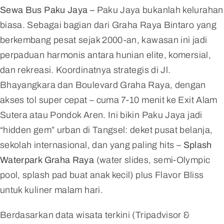
Sewa Bus Paku Jaya –
Paku Jaya bukanlah kelurahan
biasa. Sebagai bagian dari Graha Raya Bintaro yang
berkembang pesat sejak 2000-an, kawasan ini jadi
perpaduan harmonis antara hunian elite, komersial,
dan rekreasi. Koordinatnya strategis di Jl.
Bhayangkara dan Boulevard Graha Raya, dengan
akses tol super cepat – cuma 7-10 menit ke Exit Alam
Sutera atau Pondok Aren. Ini bikin Paku Jaya jadi
“hidden gem” urban di Tangsel: deket pusat belanja,
sekolah internasional, dan yang paling hits –
Splash
Waterpark Graha Raya
(water slides, semi-Olympic
pool, splash pad buat anak kecil) plus Flavor Bliss
untuk kuliner malam hari.
Berdasarkan data wisata terkini (Tripadvisor &