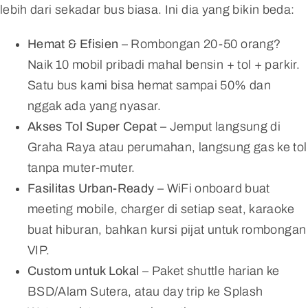
lebih dari sekadar bus biasa. Ini dia yang bikin beda:
Hemat & Efisien
– Rombongan 20-50 orang?
Naik 10 mobil pribadi mahal bensin + tol + parkir.
Satu bus kami bisa hemat sampai 50% dan
nggak ada yang nyasar.
Akses Tol Super Cepat
– Jemput langsung di
Graha Raya atau perumahan, langsung gas ke tol
tanpa muter-muter.
Fasilitas Urban-Ready
– WiFi onboard buat
meeting mobile, charger di setiap seat, karaoke
buat hiburan, bahkan kursi pijat untuk rombongan
VIP.
Custom untuk Lokal
– Paket shuttle harian ke
BSD/Alam Sutera, atau day trip ke Splash