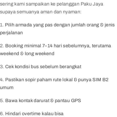
sering kami sampaikan ke pelanggan Paku Jaya
supaya semuanya aman dan nyaman:
1.
Pilih armada yang pas dengan jumlah orang & jenis
perjalanan
2.
Booking minimal 7–14 hari sebelumnya, terutama
weekend & long weekend
3.
Cek kondisi bus sebelum berangkat
4.
Pastikan sopir paham rute lokal & punya SIM B2
umum
5.
Bawa kontak darurat & pantau GPS
6.
Hindari overtime kalau bisa