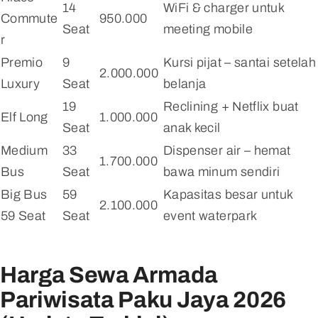
14
WiFi & charger untuk
Commute
950.000
Seat
meeting mobile
r
Premio
9
Kursi pijat – santai setelah
2.000.000
Luxury
Seat
belanja
19
Reclining + Netflix buat
Elf Long
1.000.000
Seat
anak kecil
Medium
33
Dispenser air – hemat
1.700.000
Bus
Seat
bawa minum sendiri
Big Bus
59
Kapasitas besar untuk
2.100.000
59 Seat
Seat
event waterpark
Harga Sewa Armada
Pariwisata Paku Jaya 2026