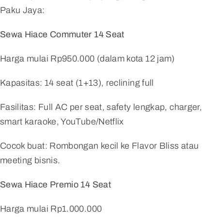
Paku Jaya:
Sewa Hiace Commuter 14 Seat
Harga mulai Rp950.000 (dalam kota 12 jam)
Kapasitas: 14 seat (1+13), reclining full
Fasilitas: Full AC per seat, safety lengkap, charger,
smart karaoke, YouTube/Netflix
Cocok buat: Rombongan kecil ke Flavor Bliss atau
meeting bisnis.
Sewa Hiace Premio 14 Seat
Harga mulai Rp1.000.000