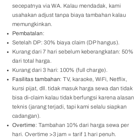
secepatnya via WA. Kalau mendadak, kami
usahakan adjust tanpa biaya tambahan kalau
memungkinkan.
Pembatalan
:
Setelah DP: 30% biaya claim (DP hangus).
Kurang dari 7 hari sebelum keberangkatan: 50%
dari total harga.
Kurang dari 3 hari: 100% (full charge).
Fasilitas tambahan
: TV, karaoke, WiFi, Netflix,
kursi pijat, dll. tidak masuk harga sewa dan tidak
bisa di-claim kalau tidak berfungsi karena alasan
teknis (jarang terjadi, tapi kami selalu siapkan
cadangan).
Overtime
: Tambahan 10% dari harga sewa per
hari. Overtime >3 jam = tarif 1 hari penuh.